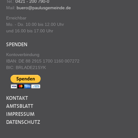
Tel.:
0421 - 200 790-0
Mail:
buero@paulusgemeinde.de
Erreichbar
Mo. - Do. 10.00 bis 12.00 Uhr
und 16.00 bis 17.00 Uhr
SPENDEN
Kontoverbindung
IBAN: DE 88 2915 1700 1160 007272
BIC: BRLADE21SYK
KONTAKT
AMTSBLATT
IMPRESSUM
DATENSCHUTZ