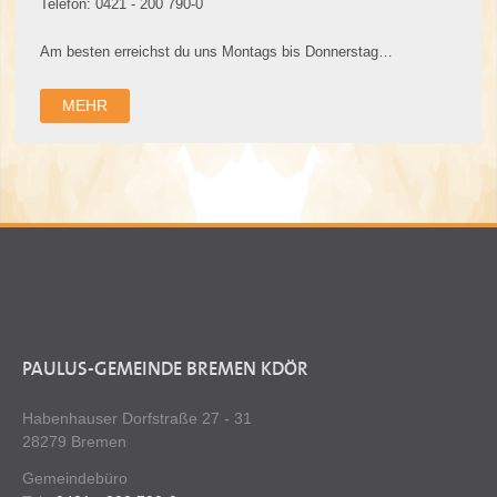
Telefon: 0421 - 200 790-0
Am besten erreichst du uns Montags bis Donnerstag…
MEHR
PAULUS-GEMEINDE BREMEN KDÖR
Habenhauser Dorfstraße 27 - 31
28279 Bremen
Gemeindebüro