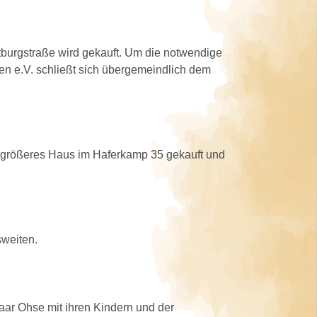
tburgstraße wird gekauft. Um die notwendige
en e.V. schließt sich übergemeindlich dem
 größeres Haus im Haferkamp 35 gekauft und
sweiten.
ar Ohse mit ihren Kindern und der