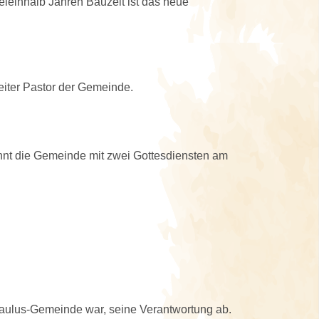
eieinhalb Jahren Bauzeit ist das neue
eiter Pastor der Gemeinde.
innt die Gemeinde mit zwei Gottesdiensten am
Paulus-Gemeinde war, seine Verantwortung ab.