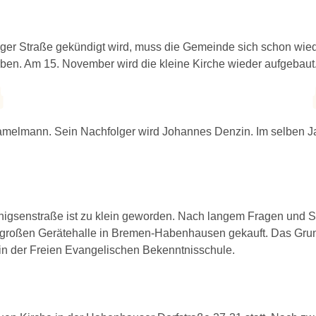
ger Straße gekündigt wird, muss die Gemeinde sich schon wie
ben. Am 15. November wird die kleine Kirche wieder aufgebaut
Hamelmann. Sein Nachfolger wird Johannes Denzin. Im selben 
nnigsenstraße ist zu klein geworden. Nach langem Fragen und 
 großen Gerätehalle in Bremen-Habenhausen gekauft. Das Grund
 in der Freien Evangelischen Bekenntnisschule.