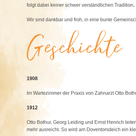
folgt dabei keiner schwer verständlichen Traditio
Wir sind dankbar und froh, in eine bunte Gemeinsc
Geschichte
1908
Im Wartezimmer der Praxis von Zahnarzt Otto Bothur 
1912
Otto Bothur, Georg Leiding und Ernst Henrich leite
mehr ausreicht. So wird am Doventorsdeich ein kle