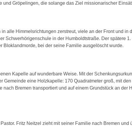
e und Gröpelingen, die solange das Ziel missionarischer Einsät
n in alle Himmelsrichtungen zerstreut, viele an der Front un
er Schwerhörigenschule in der Humboldtstraße. Der spätere 1.
 Bloklandmorde, bei der seine Familie ausgelöscht wurde.
igenen Kapelle auf wunderbare Weise. Mit der Schenkungsurkun
r Gemeinde eine Holzkapelle: 170 Quadratmeter groß, mit den
le nach Bremen transportiert und auf einem Grundstück an der 
astor. Fritz Neitzel zieht mit seiner Familie nach Bremen und