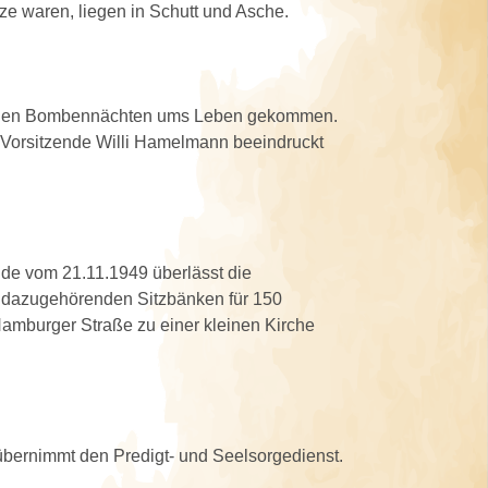
ze waren, liegen in Schutt und Asche.
d in den Bombennächten ums Leben gekommen.
 Vorsitzende Willi Hamelmann beeindruckt
de vom 21.11.1949 überlässt die
 dazugehörenden Sitzbänken für 150
Hamburger Straße zu einer kleinen Kirche
 übernimmt den Predigt- und Seelsorgedienst.