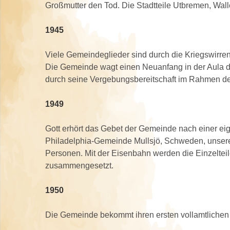
Großmutter den Tod. Die Stadtteile Utbremen, Wall
1945
Viele Gemeindeglieder sind durch die Kriegswirre
Die Gemeinde wagt einen Neuanfang in der Aula d
durch seine Vergebungsbereitschaft im Rahmen der
1949
Gott erhört das Gebet der Gemeinde nach einer e
Philadelphia-Gemeinde Mullsjö, Schweden, unsere
Personen. Mit der Eisenbahn werden die Einzeltei
zusammengesetzt.
1950
Die Gemeinde bekommt ihren ersten vollamtlichen P