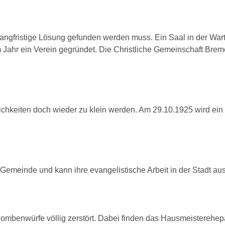
angfristige Lösung gefunden werden muss. Ein Saal in der War
m Jahr ein Verein gegründet. Die Christliche Gemeinschaft Brem
hkeiten doch wieder zu klein werden. Am 29.10.1925 wird ein
Gemeinde und kann ihre evangelistische Arbeit in der Stadt au
mbenwürfe völlig zerstört. Dabei finden das Hausmeisterehepa