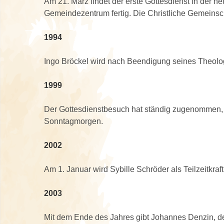
Am 21. März findet der erste Gottesdienst in der 
Gemeindezentrum fertig. Die Christliche Gemeins
1994
Ingo Bröckel wird nach Beendigung seines Theologi
1999
Der Gottesdienstbesuch hat ständig zugenommen, s
Sonntagmorgen.
2002
Am 1. Januar wird Sybille Schröder als Teilzeitkraf
2003
Mit dem Ende des Jahres gibt Johannes Denzin, de