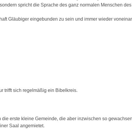
n, sondern spricht die Sprache des ganz normalen Menschen des
haft Gläubiger eingebunden zu sein und immer wieder voneinand
trifft sich regelmäßig ein Bibelkreis.
n die erste kleine Gemeinde, die aber inzwischen so gewachsen i
iner Saal angemietet.