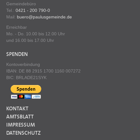
Gemeindebüro
Tel.:
0421 - 200 790-0
Mail:
buero@paulusgemeinde.de
Erreichbar
Mo. - Do. 10.00 bis 12.00 Uhr
und 16.00 bis 17.00 Uhr
SPENDEN
Kontoverbindung
IBAN: DE 88 2915 1700 1160 007272
BIC: BRLADE21SYK
KONTAKT
AMTSBLATT
IMPRESSUM
DATENSCHUTZ