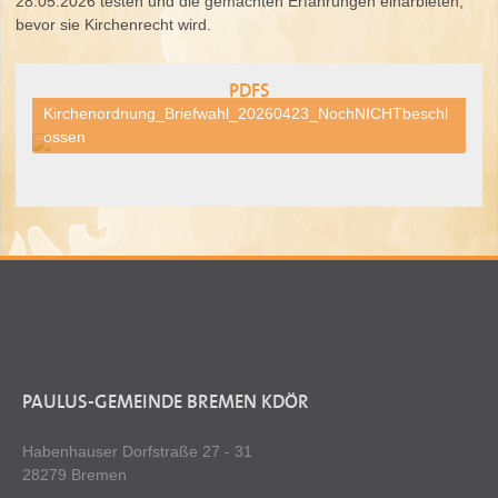
28.05.2026 testen und die gemachten Erfahrungen einarbieten,
bevor sie Kirchenrecht wird.
PDFS
Kirchenordnung_Briefwahl_20260423_NochNICHTbeschl
ossen
PAULUS-GEMEINDE BREMEN KDÖR
Habenhauser Dorfstraße 27 - 31
28279 Bremen