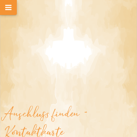
Anschluss finden -
Kontaktkarte