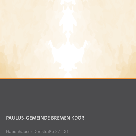
PAULUS-GEMEINDE BREMEN KDÖR
Habenhauser Dorfstraße 27 - 31