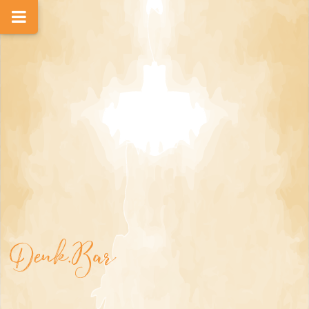
Denk.Bar