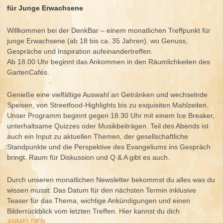
für Junge Erwachsene
Willkommen bei der DenkBar – einem monatlichen Treffpunkt für
junge Erwachsene (ab 18 bis ca. 35 Jahren), wo Genuss,
Gespräche und Inspiration aufeinandertreffen.
Ab 18.00 Uhr beginnt das Ankommen in den Räumlichkeiten des
GartenCafés.
Genieße eine vielfältige Auswahl an Getränken und wechselnde
Speisen, von Streetfood-Highlights bis zu exquisiten Mahlzeiten.
Unser Programm beginnt gegen 18.30 Uhr mit einem Ice Breaker,
unterhaltsame Quizzes oder Musikbeiträgen. Teil des Abends ist
auch ein Input zu aktuellen Themen, der gesellschaftliche
Standpunkte und die Perspektive des Evangeliums ins Gespräch
bringt. Raum für Diskussion und Q & A gibt es auch.
Durch unseren monatlichen Newsletter bekommst du alles was du
wissen musst: Das Datum für den nächsten Termin inklusive
Teaser für das Thema, wichtige Ankündigungen und einen
Bilderrückblick vom letzten Treffen. Hier kannst du dich
ANMELDEN
.