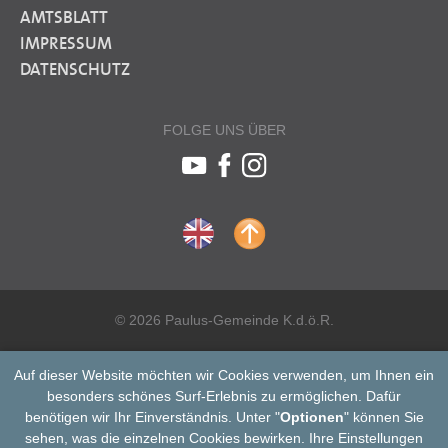
AMTSBLATT
IMPRESSUM
DATENSCHUTZ
FOLGE UNS ÜBER
© 2026 Paulus-Gemeinde K.d.ö.R.
Auf dieser Website möchten wir Cookies verwenden, um Ihnen ein
besonders schönes Surf-Erlebnis zu ermöglichen. Dafür
benötigen wir Ihr Einverständnis. Unter "
Optionen
" können Sie
sehen, was die einzelnen Cookies bewirken. Ihre Einstellungen